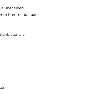
Sie über einen
 einem Kommentar oder
ittanbieter wie
ten;