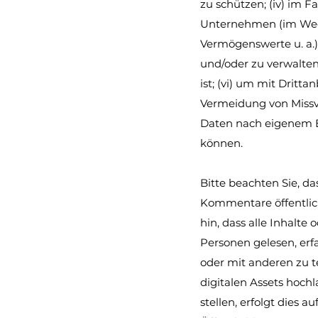
zu schützen; (iv) im 
Unternehmen (im Wege
Vermögenswerte u. a.);
und/oder zu verwalten
ist; (vi) um mit Dritt
Vermeidung von Missv
Daten nach eigenem E
können.
Bitte beachten Sie, da
Kommentare öffentlic
hin, dass alle Inhalte
Personen gelesen, erf
oder mit anderen zu te
digitalen Assets hoc
stellen, erfolgt dies 