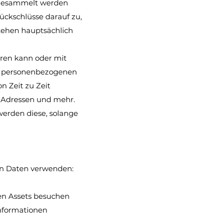
e gesammelt werden
ückschlüsse darauf zu,
stehen hauptsächlich
ieren kann oder mit
en personenbezogenen
n Zeit zu Zeit
-Adressen und mehr.
erden diese, solange
on Daten verwenden:
len Assets besuchen
Informationen