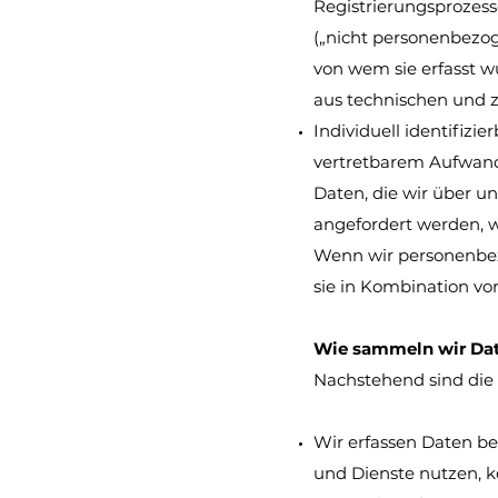
Registrierungsprozess
(„nicht personenbezog
von wem sie erfasst w
aus technischen und
Individuell identifizie
vertretbarem Aufwand
Daten, die wir über un
angefordert werden, 
Wenn wir personenbez
sie in Kombination vo
Wie sammeln wir Da
Nachstehend sind die
Wir erfassen Daten be
und Dienste nutzen, 