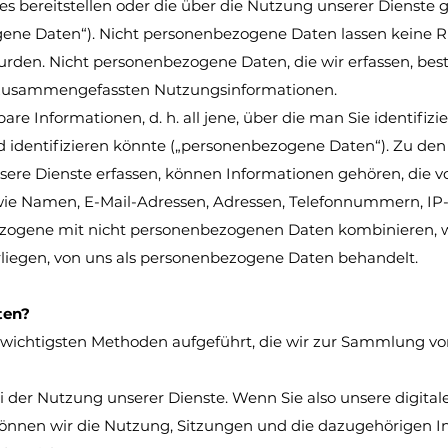
es bereitstellen oder die über die Nutzung unserer Dienst
ene Daten“). Nicht personenbezogene Daten lassen keine R
urden. Nicht personenbezogene Daten, die wir erfassen, be
 zusammengefassten Nutzungsinformationen.
rbare Informationen, d. h. all jene, über die man Sie identifiz
 identifizieren könnte („personenbezogene Daten“). Zu d
sere Dienste erfassen, können Informationen gehören, die vo
wie Namen, E-Mail-Adressen, Adressen, Telefonnummern, IP
ogene mit nicht personenbezogenen Daten kombinieren, w
rliegen, von uns als personenbezogene Daten behandelt.
ten?
 wichtigsten Methoden aufgeführt, die wir zur Sammlung v
i der Nutzung unserer Dienste. Wenn Sie also unsere digita
können wir die Nutzung, Sitzungen und die dazugehörigen 