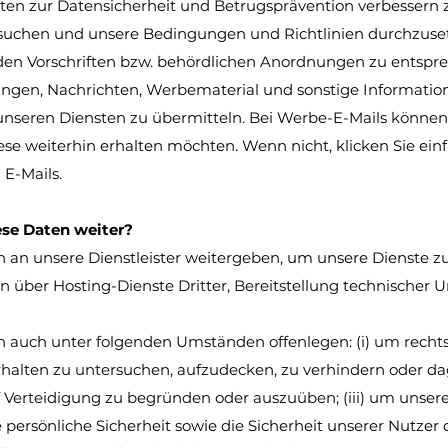
ten zur Datensicherheit und Betrugsprävention verbessern 
suchen und unsere Bedingungen und Richtlinien durchzus
en Vorschriften bzw. behördlichen Anordnungen zu entspre
ungen, Nachrichten, Werbematerial und sonstige Informatio
eren Diensten zu übermitteln. Bei Werbe-E-Mails können 
ese weiterhin erhalten möchten. Wenn nicht, klicken Sie ein
 E-Mails.
ese Daten weiter?
 an unsere Dienstleister weitergeben, um unsere Dienste zu 
 über Hosting-Dienste Dritter, Bereitstellung technischer U
 auch unter folgenden Umständen offenlegen: (i) um rechts
rhalten zu untersuchen, aufzudecken, zu verhindern oder da
Verteidigung zu begründen oder auszuüben; (iii) um unsere
persönliche Sicherheit sowie die Sicherheit unserer Nutzer o