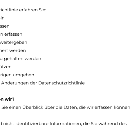
ichtlinie erfahren Sie:
ln
assen
n erfassen
 weitergeben
hert werden
vorgehalten werden
hützen
ährigen umgehen
 Änderungen der Datenschutzrichtlinie
en wir?
Sie einen Überblick über die Daten, die wir erfassen können
nd nicht identifizierbare Informationen, die Sie während des