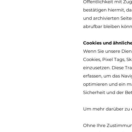
Öffentlichkeit mit Zug
bestätigen hiermit, d
und archivierten Seite
abrufbar bleiben könn
Cookies und ähnlich
Wenn Sie unsere Diens
Cookies, Pixel Tags, 
einzusetzen. Diese Tr
erfassen, um das Navi
optimieren und ein m
Sicherheit und der Be
Um mehr darüber zu erf
Ohne Ihre Zustimmung