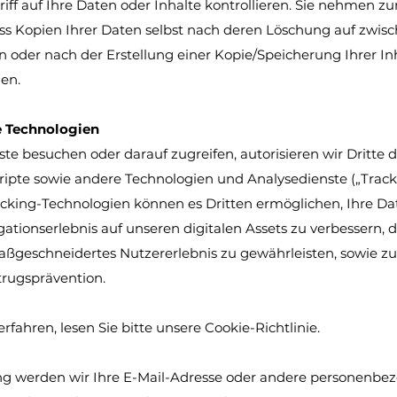
riff auf Ihre Daten oder Inhalte kontrollieren. Sie nehmen z
ass Kopien Ihrer Daten selbst nach deren Löschung auf zwi
n oder nach der Erstellung einer Kopie/Speicherung Ihrer In
en.
e Technologien
te besuchen oder darauf zugreifen, autorisieren wir Dritte
Skripte sowie andere Technologien und Analysedienste („Trac
acking-Technologien können es Dritten ermöglichen, Ihre D
gationserlebnis auf unseren digitalen Assets zu verbessern,
aßgeschneidertes Nutzererlebnis zu gewährleisten, sowie z
trugsprävention.
ahren, lesen Sie bitte unsere Cookie-Richtlinie.
 werden wir Ihre E-Mail-Adresse oder andere personenbe