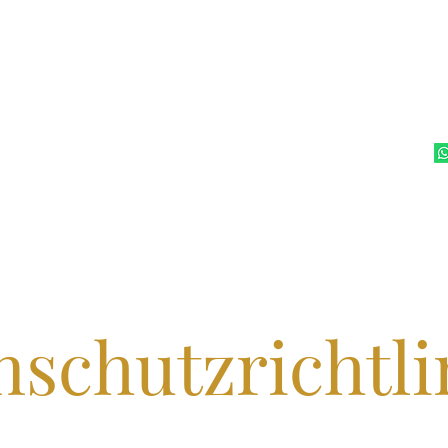
ateurtheater e.V.
e
Filmproduktion
Aktuelles/ Bilder
Mehr
nschutzrichtli