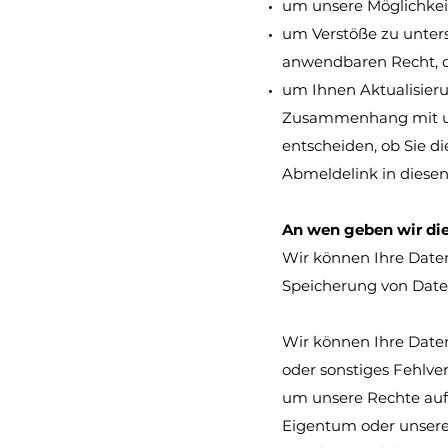
um unsere Möglichkei
um Verstöße zu unter
anwendbaren Recht, d
um Ihnen Aktualisier
Zusammenhang mit uns
entscheiden, ob Sie di
Abmeldelink in diesen
An wen geben wir di
Wir können Ihre Daten
Speicherung von Daten
Wir können Ihre Daten
oder sonstiges Fehlve
um unsere Rechte auf 
Eigentum oder unsere 