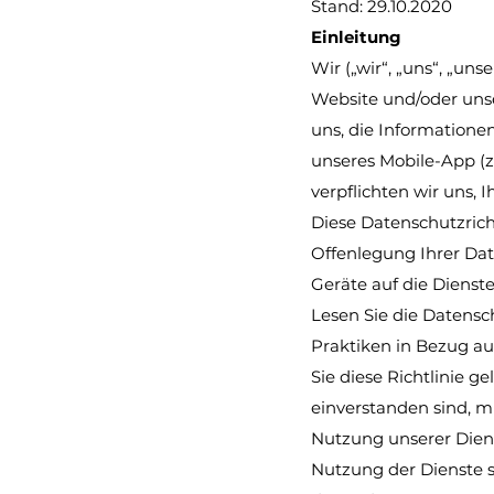
Stand: 29.10.2020
Einleitung
Wir („wir“, „uns“, „un
Website und/oder unse
uns, die Informatione
unseres Mobile-App (z
verpflichten wir uns
Diese Datenschutzrich
Offenlegung Ihrer Dat
Geräte auf die Dienste
Lesen Sie die Datenschu
Praktiken in Bezug au
Sie diese Richtlinie 
einverstanden sind, mü
Nutzung unserer Diens
Nutzung der Dienste s