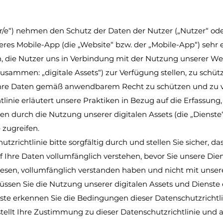
ser/e“) nehmen den Schutz der Daten der Nutzer („Nutzer“ ode
res Mobile-App (die „Website“ bzw. der „Mobile-App“) sehr e
n, die Nutzer uns in Verbindung mit der Nutzung unserer We
usammen: „digitale Assets“) zur Verfügung stellen, zu schüt
, Ihre Daten gemäß anwendbarem Recht zu schützen und zu
tlinie erläutert unsere Praktiken in Bezug auf die Erfassu
en durch die Nutzung unserer digitalen Assets (die „Dienste“
 zugreifen.
tzrichtlinie bitte sorgfältig durch und stellen Sie sicher, da
f Ihre Daten vollumfänglich verstehen, bevor Sie unsere D
gelesen, vollumfänglich verstanden haben und nicht mit unse
ssen Sie die Nutzung unserer digitalen Assets und Dienste e
te erkennen Sie die Bedingungen dieser Datenschutzrichtlin
tellt Ihre Zustimmung zu dieser Datenschutzrichtlinie und