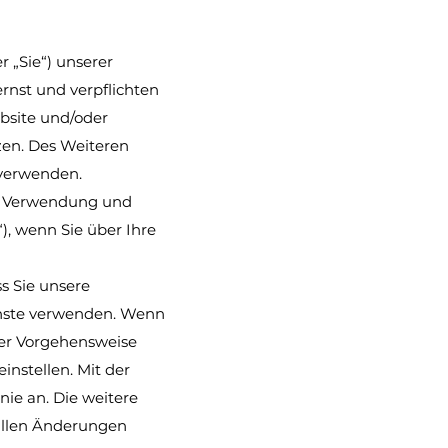
r „Sie“) unserer
rnst und verpflichten
bsite und/oder
zen. Des Weiteren
 verwenden.
ng, Verwendung und
), wenn Sie über Ihre
ss Sie unsere
ienste verwenden. Wenn
rer Vorgehensweise
instellen. Mit der
ie an. Die weitere
 allen Änderungen