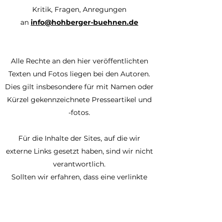
Kritik, Fragen, Anregungen
an
info@hohberger-buehnen.de
Alle Rechte an den hier veröffentlichten
Texten und Fotos liegen bei den Autoren.
Dies gilt insbesondere für mit Namen oder
Kürzel gekennzeichnete Presseartikel und
-fotos.
Für die Inhalte der Sites, auf die wir
externe Links gesetzt haben, sind wir nicht
verantwortlich.
Sollten wir erfahren, dass eine verlinkte
Site ungesetzliche oder/und unethische
Darstellungen
enthält, werden wir den betreffenden Link