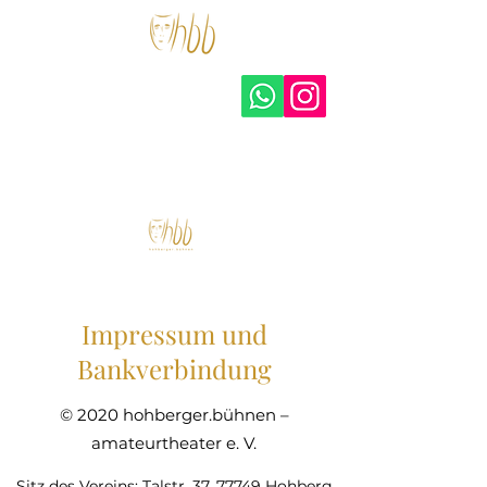
hohberger.bühnen –
amateurtheater e.V.
Impressum und
Bankverbindung
© 2020 hohberger.bühnen –
amateurtheater e. V.
Sitz des Vereins: Talstr. 37, 77749 Hohberg