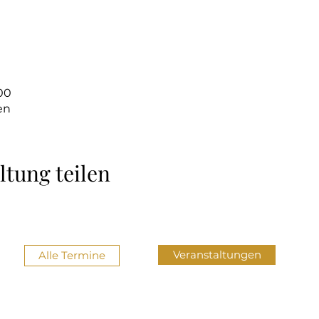
:00
en
ltung teilen
Veranstaltungen
Alle Termine