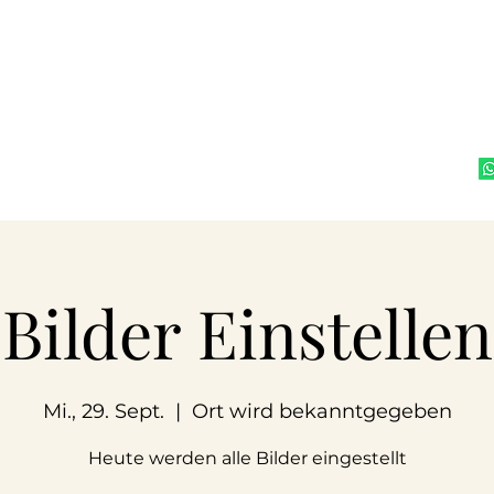
ateurtheater e.V.
e
Filmproduktion
Aktuelles/ Bilder
Mehr
Bilder Einstellen
Mi., 29. Sept.
  |  
Ort wird bekanntgegeben
Heute werden alle Bilder eingestellt