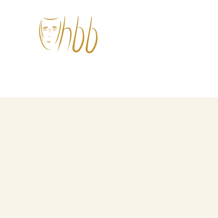
hohberger.bühnen – am
Start
Alle Termine
Spielgruppen
Fachbereich