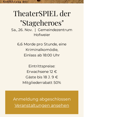
TheaterSPIEL der
"Stageheroes"
Sa., 26. Nov.
  |  
Gemeindezentrum
Hofweier
6,6 Morde pro Stunde, eine
Kriminalkomödie,
Einlass ab 18:00 Uhr
Eintrittspreise:
Erwachsene 12 €
Gäste bis 18 J. 9 €
Mitgliederrabatt 50%
Anmeldung abgeschlossen
Veranstaltungen ansehen