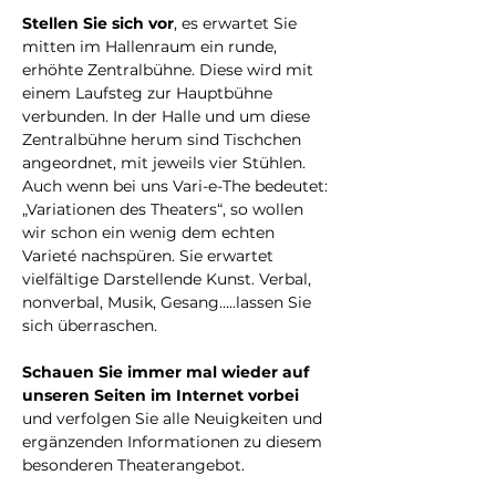
Stellen Sie sich vor
, es erwartet Sie 
mitten im Hallenraum ein runde, 
erhöhte Zentralbühne. Diese wird mit 
einem Laufsteg zur Hauptbühne 
verbunden. In der Halle und um diese 
Zentralbühne herum sind Tischchen 
angeordnet, mit jeweils vier Stühlen. 
Auch wenn bei uns Vari-e-The bedeutet: 
„Variationen des Theaters“, so wollen 
wir schon ein wenig dem echten 
Varieté nachspüren. Sie erwartet 
vielfältige Darstellende Kunst. Verbal, 
nonverbal, Musik, Gesang…..lassen Sie 
sich überraschen.
Schauen Sie immer mal wieder auf 
unseren Seiten im Internet vorbei
und verfolgen Sie alle Neuigkeiten und 
ergänzenden Informationen zu diesem 
besonderen Theaterangebot.