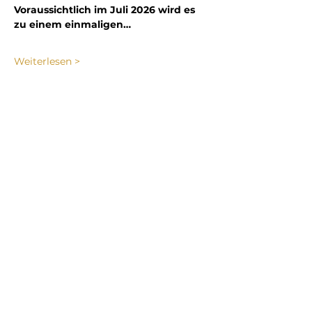
Voraussichtlich im Juli 2026 wird es 
zu einem einmaligen…
Weiterlesen >
Diese Veranstaltung teilen
Alle Termine
Veranstaltungen