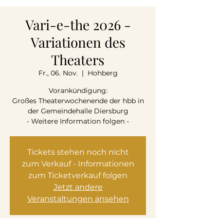
Vari-e-the 2026 -
Variationen des
Theaters
Fr., 06. Nov.
  |  
Hohberg
Vorankündigung:
Großes Theaterwochenende der hbb in
der Gemeindehalle Diersburg
- Weitere Information folgen -
Tickets stehen noch nicht
zum Verkauf - Informationen
zum Ticketverkauf folgen
Jetzt andere
Veranstaltungen ansehen