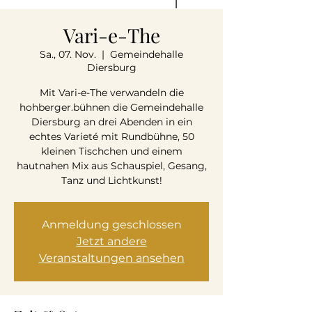
Vari-e-The
Sa., 07. Nov.
  |  
Gemeindehalle
Diersburg
Mit Vari-e-The verwandeln die
hohberger.bühnen die Gemeindehalle
Diersburg an drei Abenden in ein
echtes Varieté mit Rundbühne, 50
kleinen Tischchen und einem
hautnahen Mix aus Schauspiel, Gesang,
Tanz und Lichtkunst!
Anmeldung geschlossen
Jetzt andere
Veranstaltungen ansehen