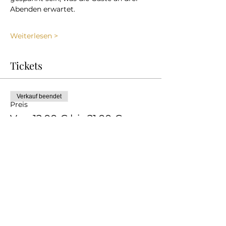
Abenden erwartet.
Weiterlesen >
Tickets
Verkauf beendet
Preis
Von 12,00 € bis 21,00 €
Diese Veranstaltung teilen