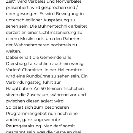
Zeit“, wird Verbales und Nonverbales 
präsentiert, wird gesprochen und / 
oder gesungen. Es wird Bewegung in 
unterschiedlicher Ausprägung zu 
sehen sein. Die Bühnentechnik arbeitet 
derzeit an einer Lichtinszenierung zu 
einem Musikstück, um den Rahmen 
der Wahrnehmbaren nochmals zu 
weiten.
Dabei erhält die Gemeindehalle 
Diersburg tatsächlich auch ein wenig 
Varieté-Charakter. In der Hallenmitte 
wird eine Rundbühne zu sehen sein. Ein 
Verbindungssteg führt zur 
Hauptbühne. An 50 kleinen Tischchen 
sitzen die Zuschauer, während vor und 
zwischen diesen agiert wird.
So paart sich zum besonderen 
Programmangebot nun noch eine 
andere, ganz ungewohnte 
Raumgestaltung. Man darf somit 
gespannt sein, was die Gäste an drei 