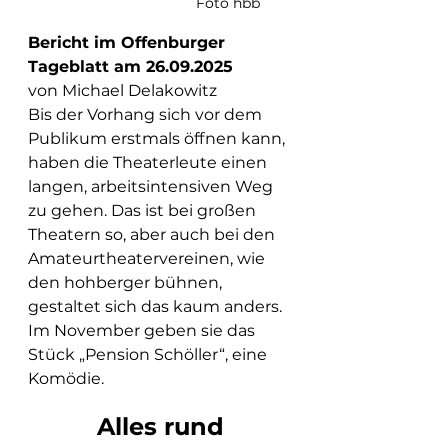
                                  Foto hbb
Bericht im Offenburger 
Tageblatt am 26.09.2025        
von Michael Delakowitz
Bis der Vorhang sich vor dem 
Publikum erstmals öffnen kann, 
haben die Theaterleute einen 
langen, arbeitsintensiven Weg 
zu gehen. Das ist bei großen 
Theatern so, aber auch bei den 
Amateurtheatervereinen, wie 
den hohberger bühnen, 
gestaltet sich das kaum anders. 
Im November geben sie das 
Stück „Pension Schöller“, eine 
Komödie. 
Alles rund