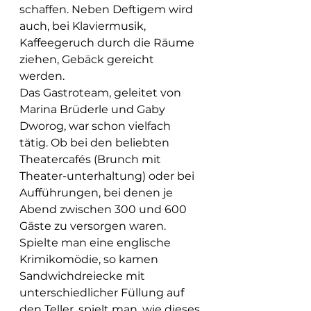
schaffen. Neben Deftigem wird 
auch, bei Klaviermusik, 
Kaffeegeruch durch die Räume 
ziehen, Gebäck gereicht 
werden. 
Das Gastroteam, geleitet von 
Marina Brüderle und Gaby 
Dworog, war schon vielfach 
tätig. Ob bei den beliebten 
Theatercafés (Brunch mit 
Theater-unterhaltung) oder bei 
Aufführungen, bei denen je 
Abend zwischen 300 und 600 
Gäste zu versorgen waren. 
Spielte man eine englische 
Krimikomödie, so kamen 
Sandwichdreiecke mit 
unterschiedlicher Füllung auf 
den Teller, spielt man, wie dieses 